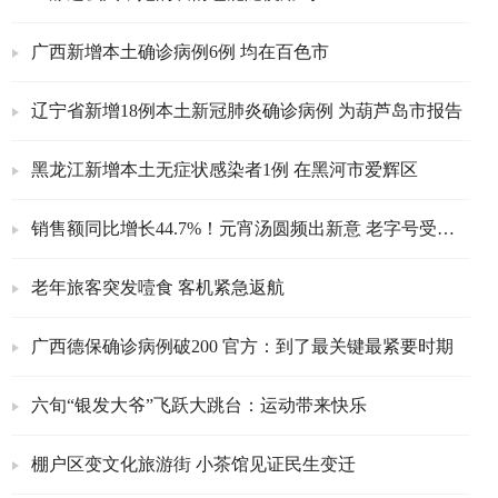
广西新增本土确诊病例6例 均在百色市
辽宁省新增18例本土新冠肺炎确诊病例 为葫芦岛市报告
黑龙江新增本土无症状感染者1例 在黑河市爱辉区
销售额同比增长44.7%！元宵汤圆频出新意 老字号受青睐
老年旅客突发噎食 客机紧急返航
广西德保确诊病例破200 官方：到了最关键最紧要时期
六旬“银发大爷”飞跃大跳台：运动带来快乐
棚户区变文化旅游街 小茶馆见证民生变迁