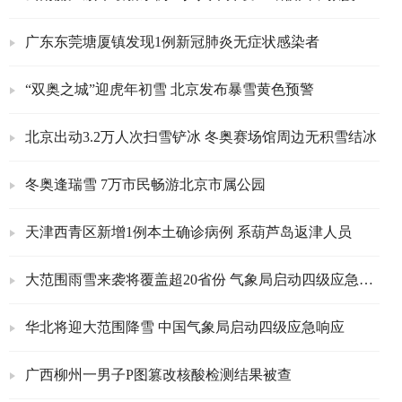
广东东莞塘厦镇发现1例新冠肺炎无症状感染者
“双奥之城”迎虎年初雪 北京发布暴雪黄色预警
北京出动3.2万人次扫雪铲冰 冬奥赛场馆周边无积雪结冰
冬奥逢瑞雪 7万市民畅游北京市属公园
天津西青区新增1例本土确诊病例 系葫芦岛返津人员
大范围雨雪来袭将覆盖超20省份 气象局启动四级应急响应
华北将迎大范围降雪 中国气象局启动四级应急响应
广西柳州一男子P图篡改核酸检测结果被查