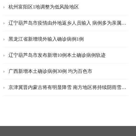
杭州富阳区1地调整为低风险地区
辽宁葫芦岛市疫情由外地返乡人员输入 病例多为亲属关系
黑龙江省新增境外输入确诊病例1例
辽宁葫芦岛市发布新增10例本土确诊病例轨迹
广西新增本土确诊病例30例 均为百色市
京津冀晋内蒙古将有明显降雪 南方地区将持续阴雨雪天气