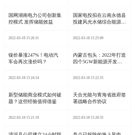
国网湖南电力公司创新集
国家电投拟在云南永德县
控模式 发挥储能效益
投建风光水储综合能源电
站项目
2022-03-18 15:26:31
2022-03-18 15:25:09
镍价暴涨247%！电动汽
内蒙古包头：2022年打造
车会再次涨价吗？
四个5GW新能源开发基
地
2022-03-18 15:24:14
2022-03-18 15:22:35
新型储能商业模式如何破
天合光能与青海省政府签
题？这些经验值得借鉴
署战略合作协议
2022-03-18 15:21:19
2022-03-18 15:20:35
清河县公司建立24小时联
盘点已拆除的海上风电