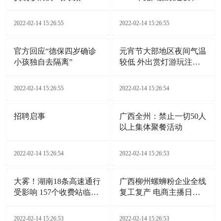
市报告
腐败工作综述
2022-02-14 15:26:55
2022-02-14 15:26:55
官方回应“德保四岁确诊
元宵节大部地区夜间气温
小孩独自去隔离”
较低 外出赏灯游玩注意
添衣保暖
2022-02-14 15:26:55
2022-02-14 15:26:54
招聘启事
广西全州：禁止一切50人
以上集体聚餐活动
2022-02-14 15:26:54
2022-02-14 15:26:53
大雾！湖南18条高速通行
广西柳州螺蛳粉企业全线
受影响 157个收费站临时
复工复产 电商主播日夜
交通管制
带货
2022-02-14 15:26:53
2022-02-14 15:26:53