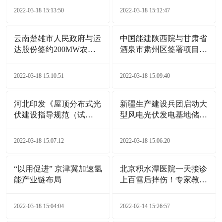
2022-03-18 15:13:50
2022-03-18 15:12:47
云南楚雄市人民政府与运
中国能建陕西院与甘肃省
达股份签约200MW农业
酒泉市肃州区签署项目合
光伏电站项目
作协议
2022-03-18 15:10:51
2022-03-18 15:09:40
河北印发《屋顶分布式光
新疆生产建设兵团启动大
伏建设指导规范（试
型风电光伏发电基地储备
行）》通知
项目
2022-03-18 15:07:12
2022-03-18 15:06:20
“以用促进” 京津冀加速氢
北京积水潭医院一天接诊
能产业链布局
上百雪后摔伤！专家教您
自救诀窍
2022-03-18 15:04:04
2022-02-14 15:26:57