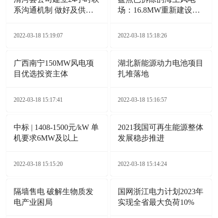
系沟通机制 做好及供电
场：16.8MW重新建设
服务保障
132MW
2022-03-18 15:19:07
2022-03-18 15:18:26
广西南宁150MW风电项
湖北新能源动力电池项目
目优选投资主体
扎堆落地
2022-03-18 15:17:41
2022-03-18 15:16:57
中标 | 1408-1500元/kW 单
2021我国可再生能源整体
机要求6MW及以上
发展稳步推进
2022-03-18 15:15:20
2022-03-18 15:14:24
隔墙售电 破解生物质发
国网浙江电力计划2023年
电产业困局
实现全省最大负荷10%