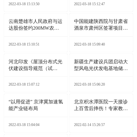
2022-03-18 15:13:50
2022-03-18 15:12:47
云南楚雄市人民政府与运
中国能建陕西院与甘肃省
达股份签约200MW农业
酒泉市肃州区签署项目合
光伏电站项目
作协议
2022-03-18 15:10:51
2022-03-18 15:09:40
河北印发《屋顶分布式光
新疆生产建设兵团启动大
伏建设指导规范（试
型风电光伏发电基地储备
行）》通知
项目
2022-03-18 15:07:12
2022-03-18 15:06:20
“以用促进” 京津冀加速氢
北京积水潭医院一天接诊
能产业链布局
上百雪后摔伤！专家教您
自救诀窍
2022-03-18 15:04:04
2022-02-14 15:26:57