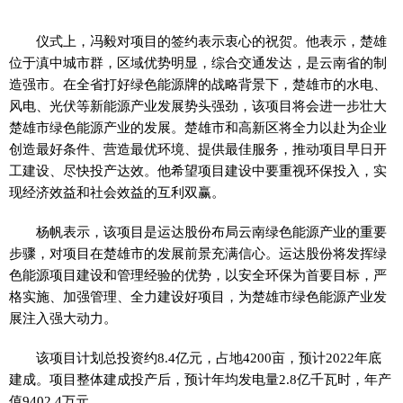
仪式上，冯毅对项目的签约表示衷心的祝贺。他表示，楚雄
位于滇中城市群，区域优势明显，综合交通发达，是云南省的制
造强市。在全省打好绿色能源牌的战略背景下，楚雄市的水电、
风电、光伏等新能源产业发展势头强劲，该项目将会进一步壮大
楚雄市绿色能源产业的发展。楚雄市和高新区将全力以赴为企业
创造最好条件、营造最优环境、提供最佳服务，推动项目早日开
工建设、尽快投产达效。他希望项目建设中要重视环保投入，实
现经济效益和社会效益的互利双赢。
杨帆表示，该项目是运达股份布局云南绿色能源产业的重要
步骤，对项目在楚雄市的发展前景充满信心。运达股份将发挥绿
色能源项目建设和管理经验的优势，以安全环保为首要目标，严
格实施、加强管理、全力建设好项目，为楚雄市绿色能源产业发
展注入强大动力。
该项目计划总
投资
约8.4亿元，占地4200亩，预计2022年底
建成。项目整体建成投产后，预计年均发电量2.8亿千瓦时，年产
值9402.4万元。