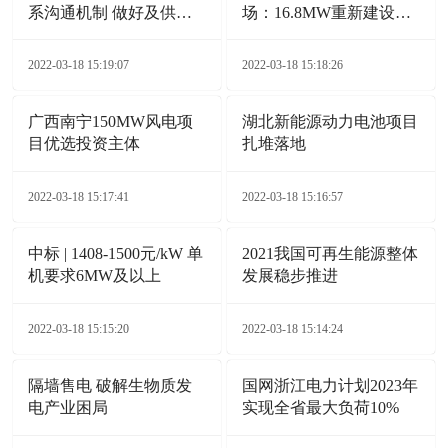
系沟通机制 做好及供电
场：16.8MW重新建设
服务保障
132MW
2022-03-18 15:19:07
2022-03-18 15:18:26
广西南宁150MW风电项
湖北新能源动力电池项目
目优选投资主体
扎堆落地
2022-03-18 15:17:41
2022-03-18 15:16:57
中标 | 1408-1500元/kW 单
2021我国可再生能源整体
机要求6MW及以上
发展稳步推进
2022-03-18 15:15:20
2022-03-18 15:14:24
隔墙售电 破解生物质发
国网浙江电力计划2023年
电产业困局
实现全省最大负荷10%