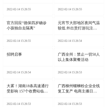
市报告
腐败工作综述
2022-02-14 15:26:55
2022-02-14 15:26:55
官方回应“德保四岁确诊
元宵节大部地区夜间气温
小孩独自去隔离”
较低 外出赏灯游玩注意
添衣保暖
2022-02-14 15:26:55
2022-02-14 15:26:54
招聘启事
广西全州：禁止一切50人
以上集体聚餐活动
2022-02-14 15:26:54
2022-02-14 15:26:53
大雾！湖南18条高速通行
广西柳州螺蛳粉企业全线
受影响 157个收费站临时
复工复产 电商主播日夜
交通管制
带货
2022-02-14 15:26:53
2022-02-14 15:26:53