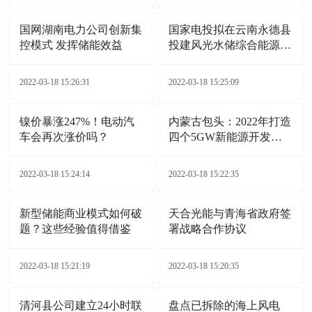
国网湖南电力公司创新集
国家电投拟在云南永德县
控模式 发挥储能效益
投建风光水储综合能源电
站项目
2022-03-18 15:26:31
2022-03-18 15:25:09
镍价暴涨247%！电动汽
内蒙古包头：2022年打造
车会再次涨价吗？
四个5GW新能源开发基
地
2022-03-18 15:24:14
2022-03-18 15:22:35
新型储能商业模式如何破
天合光能与青海省政府签
题？这些经验值得借鉴
署战略合作协议
2022-03-18 15:21:19
2022-03-18 15:20:35
清河县公司建立24小时联
盘点已拆除的海上风电