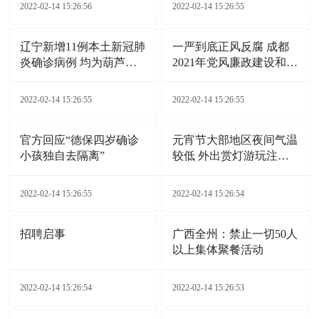
2022-02-14 15:26:56
2022-02-14 15:26:55
辽宁新增11例本土新冠肺
一严到底正风反腐 成都
炎确诊病例 均为葫芦岛
2021年党风廉政建设和反
市报告
腐败工作综述
2022-02-14 15:26:55
2022-02-14 15:26:55
官方回应“德保四岁确诊
元宵节大部地区夜间气温
小孩独自去隔离”
较低 外出赏灯游玩注意
添衣保暖
2022-02-14 15:26:55
2022-02-14 15:26:54
招聘启事
广西全州：禁止一切50人
以上集体聚餐活动
2022-02-14 15:26:54
2022-02-14 15:26:53