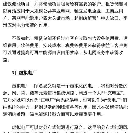
建设储能项目，并将储能项目租赁给有需要的客户。租赁储能可
以灵活应用于大规模公共事业电网、
独立
发电企业、工商业用
户、离网型能源用户四大关键市场，起到缓解暂时电力缺口、
平
滑应对电力负荷的作用。
不仅如此，租赁储能还通过向客户收取包含设备使用费、运
维费用、软件费用、安装成本、税费等费用来获得收益，客户则
可以通过提高可再生能源自发自用效率，从电网服务中获得收
益。
3）虚拟电厂
虚拟电厂，顾名思义就是一个虚拟化的电厂，将相对分散的
源、网、荷、储等元素进行集成调控，构造一个大型“充电宝”。
它对外既可以作为“正电厂”向系统供电，也可以作为“负电厂”消
纳系统的电力，起到灵活的削峰填谷等作用。因此在破解清洁能
源消纳难题、绿色能源转型方面可以发挥重要作用。
虚拟电厂可以对分布式能源进行聚合。这里的分布式能源既