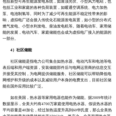
包括新型可再生能源发电系统，如屋顶光伏、小型风力电站，也
包括工业和家庭的各种负荷装置，如暖通空调系统、电力加热
泵、电池制氢等。同时为了减少可再生能源不稳定
性
带来的影
响，虚拟电厂还会接入传统化石能源发电装置，如小型的分布式
燃气发电、小型水利发电、柴油发电机等。随着电动车、家用储
能的发展，电动汽车、家庭储能也会成为虚拟电厂接入的能源的
一部分。
4）社区储能
社区储能是指电力公司集合如热水器、电动汽车和电池等电
表后端和用户端资源，安装储能部件后与电网运营商的信息交互
并接受其控制，为电网提供储能服务。社区储能可以帮助降低电
网维护和升级的成本以及减轻用户本身的电费支出，目前社区储
能在国外应用比较广泛。
如在美国，热水器等家用电器也能作为储能。据2009年统计
数据显示，全美大约有4700万家庭使用电热水器。假设热水器的
平
均容量是40加仑，经过加热温度升高到60华氏度，那么全美热