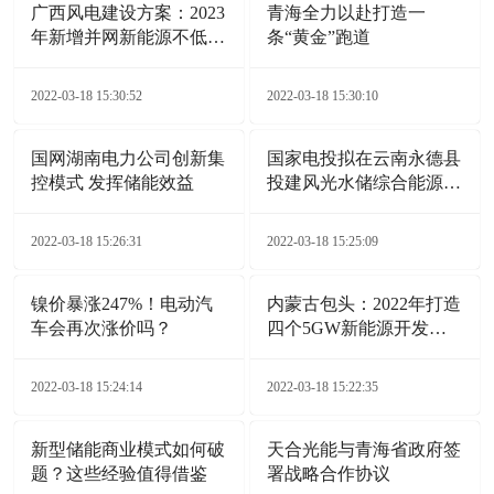
广西风电建设方案：2023
青海全力以赴打造一
年新增并网新能源不低于
条“黄金”跑道
6GW
2022-03-18 15:30:52
2022-03-18 15:30:10
国网湖南电力公司创新集
国家电投拟在云南永德县
控模式 发挥储能效益
投建风光水储综合能源电
站项目
2022-03-18 15:26:31
2022-03-18 15:25:09
镍价暴涨247%！电动汽
内蒙古包头：2022年打造
车会再次涨价吗？
四个5GW新能源开发基
地
2022-03-18 15:24:14
2022-03-18 15:22:35
新型储能商业模式如何破
天合光能与青海省政府签
题？这些经验值得借鉴
署战略合作协议