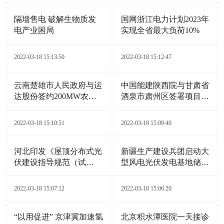
隔墙售电 破解生物质发
国网浙江电力计划2023年
电产业困局
实现全省最大负荷10%
2022-03-18 15:13:50
2022-03-18 15:12:47
云南楚雄市人民政府与运
中国能建陕西院与甘肃省
达股份签约200MW农业
酒泉市肃州区签署项目合
光伏电站项目
作协议
2022-03-18 15:10:51
2022-03-18 15:09:40
河北印发《屋顶分布式光
新疆生产建设兵团启动大
伏建设指导规范（试
型风电光伏发电基地储备
行）》通知
项目
2022-03-18 15:07:12
2022-03-18 15:06:20
“以用促进” 京津冀加速氢
北京积水潭医院一天接诊