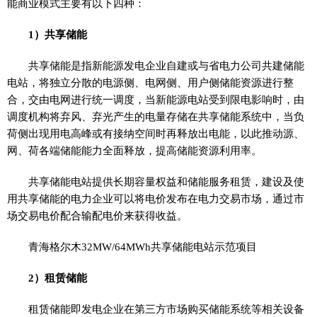
能商业模式主要有以下四种：
1）共享储能
共享储能是指新能源发电企业自建或与省电力公司共建储能
电站，将
独立
分散的电源侧、电网侧、用户侧储能资源进行整
合，交由电网进行统一调度，当新能源电站受到限电影响时，由
调度机构将弃风、弃光产生的电量存储在共享储能系统中，当负
荷侧出现用电高峰或有接纳空间时再释放出电能，以此推动源、
网、荷各端储能能力全面释放，提高储能资源利用率。
共享储能电站提供长期容量权益和储能服务租赁，建设及使
用共享储能的电力企业可以将电价发布在电力交易市场，通过市
场交易电价配合输配电价来获得收益。
青海格尔木32MW/64MWh共享储能电站示范项目
2）租赁储能
租赁储能即发电企业在第三方市场购买储能系统等相关设备