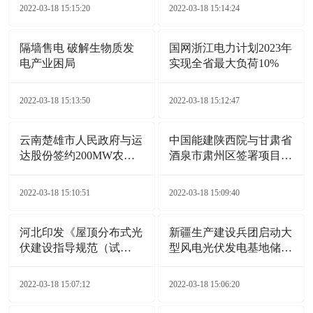
2022-03-18 15:15:20
2022-03-18 15:14:24
隔墙售电 破解生物质发
国网浙江电力计划2023年
电产业困局
实现全省最大负荷10%
2022-03-18 15:13:50
2022-03-18 15:12:47
云南楚雄市人民政府与运
中国能建陕西院与甘肃省
达股份签约200MW农业
酒泉市肃州区签署项目合
光伏电站项目
作协议
2022-03-18 15:10:51
2022-03-18 15:09:40
河北印发《屋顶分布式光
新疆生产建设兵团启动大
伏建设指导规范（试
型风电光伏发电基地储备
行）》通知
项目
2022-03-18 15:07:12
2022-03-18 15:06:20