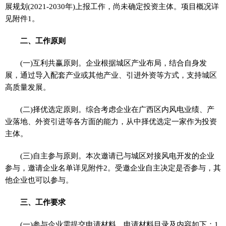
展规划(2021-2030年)上报工作，尚未确定
投资
主体。项目概况详
见附件1。
二、工作原则
(一)互利共赢原则。企业根据城区产业布局，结合自身发
展，通过导入配套产业或其他产业、引进外资等方式，支持城区
高质量发展。
(二)择优选定原则。综合考虑企业在广西区内风电业绩、产
业落地、外资引进等各方面的能力，从中择优选定一家作为
投资
主体。
(三)自主参与原则。本次邀请已与城区对接风电开发的企业
参与，邀请企业名单详见附件2。受邀企业自主决定是否参与，其
他企业也可以参与。
三、工作要求
(一)参与企业需提交申请材料，申请材料目录及内容如下：1.