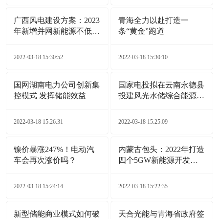
广西风电建设方案：2023
青海全力以赴打造一
年新增并网新能源不低于
条“黄金”跑道
6GW
2022-03-18 15:30:52
2022-03-18 15:30:10
国网湖南电力公司创新集
国家电投拟在云南永德县
控模式 发挥储能效益
投建风光水储综合能源电
站项目
2022-03-18 15:26:31
2022-03-18 15:25:09
镍价暴涨247%！电动汽
内蒙古包头：2022年打造
车会再次涨价吗？
四个5GW新能源开发基
地
2022-03-18 15:24:14
2022-03-18 15:22:35
新型储能商业模式如何破
天合光能与青海省政府签