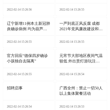
2022-02-14 15:26:56
2022-02-14 15:26:55
辽宁新增11例本土新冠肺
一严到底正风反腐 成都
炎确诊病例 均为葫芦岛
2021年党风廉政建设和反
市报告
腐败工作综述
2022-02-14 15:26:55
2022-02-14 15:26:55
官方回应“德保四岁确诊
元宵节大部地区夜间气温
小孩独自去隔离”
较低 外出赏灯游玩注意
添衣保暖
2022-02-14 15:26:55
2022-02-14 15:26:54
招聘启事
广西全州：禁止一切50人
以上集体聚餐活动
2022-02-14 15:26:54
2022-02-14 15:26:53