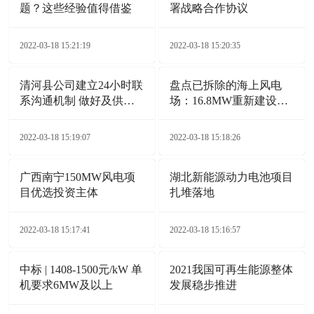
题？这些经验值得借鉴
署战略合作协议
2022-03-18 15:21:19
2022-03-18 15:20:35
清河县公司建立24小时联
盘点已拆除的海上风电
系沟通机制 做好及供电
场：16.8MW重新建设
服务保障
132MW
2022-03-18 15:19:07
2022-03-18 15:18:26
广西南宁150MW风电项
湖北新能源动力电池项目
目优选投资主体
扎堆落地
2022-03-18 15:17:41
2022-03-18 15:16:57
中标 | 1408-1500元/kW 单
2021我国可再生能源整体
机要求6MW及以上
发展稳步推进