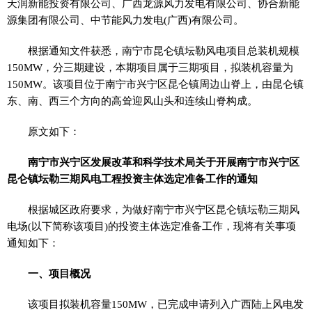
天润新能
投资
有限公司、广西龙源风力发电有限公司、协合新能
源集团有限公司、中节能风力发电(广西)有限公司。
根据通知文件获悉，南宁市昆仑镇坛勒风电项目总装机规模
150MW，分三期建设，本期项目属于三期项目，拟装机容量为
150MW。该项目位于南宁市兴宁区昆仑镇周边山脊上，由昆仑镇
东、南、西三个方向的高耸迎风山头和连续山脊构成。
原文如下：
南宁市兴宁区发展改革和科学技术局关于开展南宁市兴宁区
昆仑镇坛勒三期风电工程
投资
主体选定准备工作的通知
根据城区政府要求，为做好南宁市兴宁区昆仑镇坛勒三期风
电场(以下简称该项目)的
投资
主体选定准备工作，现将有关事项
通知如下：
一、项目概况
该项目拟装机容量150MW，已完成申请列入广西陆上风电发