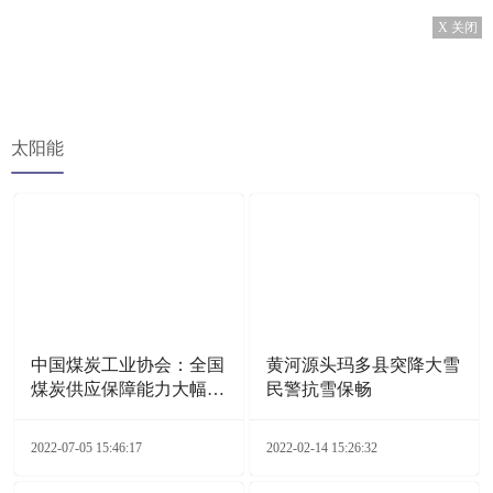
X 关闭
太阳能
中国煤炭工业协会：全国
黄河源头玛多县突降大雪
煤炭供应保障能力大幅增
民警抗雪保畅
加
2022-07-05 15:46:17
2022-02-14 15:26:32