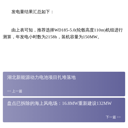
发电量结果汇总如下：
由上表可知，推荐选择WD185-5.0(轮毂高度110m)机组进行
测算，年发电小时数为2158h，装机容量为150MW。
湖北新能源动力电池项目扎堆落地
<<
上一篇
盘点已拆除的海上风电场：16.8MW重新建设132MW
下一篇
>>