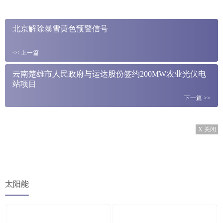
北京解除暴雪黄色预警信号
<<
上一篇
云南楚雄市人民政府与运达股份签约200MW农业光伏电
站项目
下一篇
>>
X 关闭
太阳能