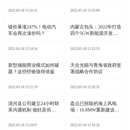
站项目
2022-03-18 15:26:31
2022-03-18 15:25:09
镍价暴涨247%！电动汽
内蒙古包头：2022年打造
车会再次涨价吗？
四个5GW新能源开发基
地
2022-03-18 15:24:14
2022-03-18 15:22:35
新型储能商业模式如何破
天合光能与青海省政府签
题？这些经验值得借鉴
署战略合作协议
2022-03-18 15:21:19
2022-03-18 15:20:35
清河县公司建立24小时联
盘点已拆除的海上风电
系沟通机制 做好及供电
场：16.8MW重新建设
服务保障
132MW
2022-03-18 15:19:07
2022-03-18 15:18:26