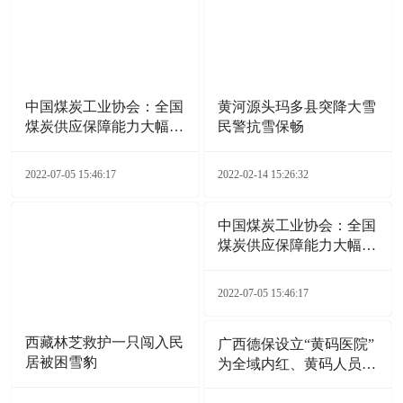
中国煤炭工业协会：全国
黄河源头玛多县突降大雪
煤炭供应保障能力大幅增
民警抗雪保畅
加
2022-07-05 15:46:17
2022-02-14 15:26:32
中国煤炭工业协会：全国
煤炭供应保障能力大幅增
加
2022-07-05 15:46:17
西藏林芝救护一只闯入民
广西德保设立“黄码医院”
居被困雪豹
为全域内红、黄码人员就
医开通“绿色通道”