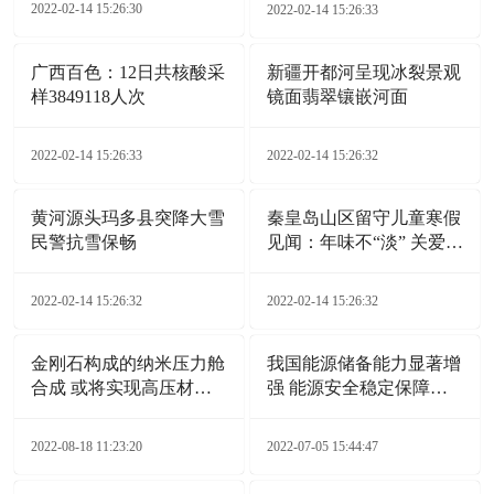
2022-02-14 15:26:30
2022-02-14 15:26:33
广西百色：12日共核酸采
新疆开都河呈现冰裂景观
样3849118人次
镜面翡翠镶嵌河面
2022-02-14 15:26:33
2022-02-14 15:26:32
黄河源头玛多县突降大雪
秦皇岛山区留守儿童寒假
民警抗雪保畅
见闻：年味不“淡” 关爱
不“断”
2022-02-14 15:26:32
2022-02-14 15:26:32
金刚石构成的纳米压力舱
我国能源储备能力显著增
合成 或将实现高压材料
强 能源安全稳定保障能
广泛应用
力持续提升
2022-08-18 11:23:20
2022-07-05 15:44:47