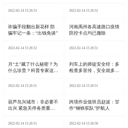
实信息
2022-02-14 15:26:53
2022-02-14 15:26:52
诈骗手段翻出新花样 防
河南禹州各高速路口疫情
骗牢记一条：“出钱免谈”
防控卡点均已撤除
2022-02-14 15:26:52
2022-02-14 15:26:51
月“土”藏了什么秘密？为
列车上的师徒安全经：多
什么珍贵？科普专家这样
检查多宣传，安全就多一
说
分保证
2022-02-14 15:26:51
2022-02-14 15:26:51
葫芦岛兴城市：非必要不
跨境作业值班员赵波：甘
出兴 紧急关停各类重点
作“钢铁驼队”护航人
场所
2022-02-14 15:26:51
2022-02-14 15:26:50