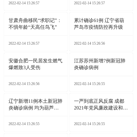
2022-02-14 15:26:57
2022-02-14 15:26:57
甘肃舟曲移民“求职记”：
累计确诊61例 辽宁省葫
不惧年龄“天高任鸟飞”
芦岛市疫情防控再升级
2022-02-14 15:26:57
2022-02-14 15:26:56
安徽合肥一民居发生燃气
江苏苏州新增7例新冠肺
爆燃致3人受伤
炎确诊病例
2022-02-14 15:26:56
2022-02-14 15:26:55
辽宁新增11例本土新冠肺
一严到底正风反腐 成都
炎确诊病例 均为葫芦岛
2021年党风廉政建设和反
市报告
腐败工作综述
2022-02-14 15:26:55
2022-02-14 15:26:55