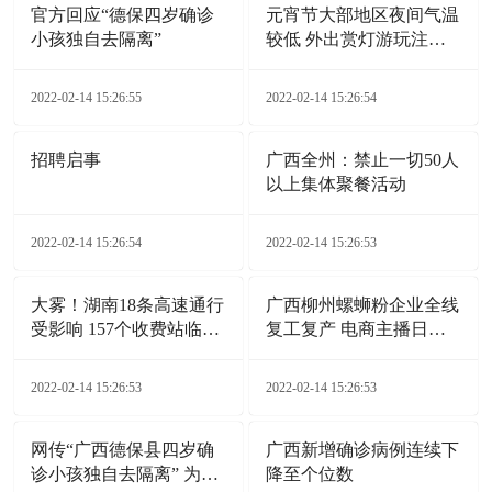
官方回应“德保四岁确诊
元宵节大部地区夜间气温
小孩独自去隔离”
较低 外出赏灯游玩注意
添衣保暖
2022-02-14 15:26:55
2022-02-14 15:26:54
招聘启事
广西全州：禁止一切50人
以上集体聚餐活动
2022-02-14 15:26:54
2022-02-14 15:26:53
大雾！湖南18条高速通行
广西柳州螺蛳粉企业全线
受影响 157个收费站临时
复工复产 电商主播日夜
交通管制
带货
2022-02-14 15:26:53
2022-02-14 15:26:53
网传“广西德保县四岁确
广西新增确诊病例连续下
诊小孩独自去隔离” 为不
降至个位数