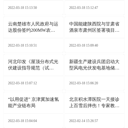
2022-03-18 15:13:50
2022-03-18 15:12:47
云南楚雄市人民政府与运
中国能建陕西院与甘肃省
达股份签约200MW农业
酒泉市肃州区签署项目合
光伏电站项目
作协议
2022-03-18 15:10:51
2022-03-18 15:09:40
河北印发《屋顶分布式光
新疆生产建设兵团启动大
伏建设指导规范（试
型风电光伏发电基地储备
行）》通知
项目
2022-03-18 15:07:12
2022-03-18 15:06:20
“以用促进” 京津冀加速氢
北京积水潭医院一天接诊
能产业链布局
上百雪后摔伤！专家教您
自救诀窍
2022-03-18 15:04:04
2022-02-14 15:26:57