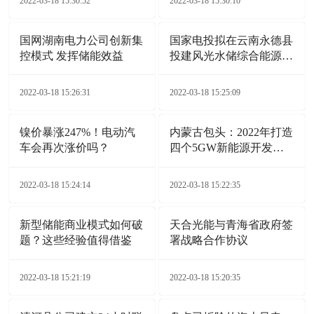
2022-03-18 15:30:52
2022-03-18 15:30:10
国网湖南电力公司创新集
国家电投拟在云南永德县
控模式 发挥储能效益
投建风光水储综合能源电
站项目
2022-03-18 15:26:31
2022-03-18 15:25:09
镍价暴涨247%！电动汽
内蒙古包头：2022年打造
车会再次涨价吗？
四个5GW新能源开发基
地
2022-03-18 15:24:14
2022-03-18 15:22:35
新型储能商业模式如何破
天合光能与青海省政府签
题？这些经验值得借鉴
署战略合作协议
2022-03-18 15:21:19
2022-03-18 15:20:35