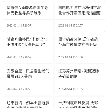
深康佳A新能源遇阻半导
国电电力与广西梧州市深
体无收益靠卖子维系
化合作开发应用清洁能源
2022-02-14 15:26:57
2022-02-14 15:26:57
甘肃舟曲移民“求职记”：
累计确诊61例 辽宁省葫
不惧年龄“天高任鸟飞”
芦岛市疫情防控再升级
2022-02-14 15:26:57
2022-02-14 15:26:56
安徽合肥一民居发生燃气
江苏苏州新增7例新冠肺
爆燃致3人受伤
炎确诊病例
2022-02-14 15:26:56
2022-02-14 15:26:55
辽宁新增11例本土新冠肺
一严到底正风反腐 成都