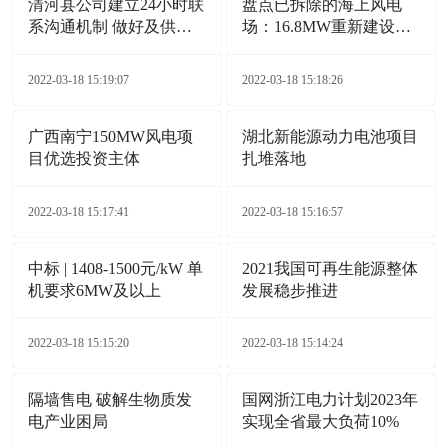
清河县公司建立24小时联
盘点已拆除的海上风电
系沟通机制 做好及供电
场：16.8MW重新建设
服务保障
132MW
2022-03-18 15:19:07
2022-03-18 15:18:26
广西南宁150MW风电项
湖北新能源动力电池项目
目优选投资主体
扎堆落地
2022-03-18 15:17:41
2022-03-18 15:16:57
中标 | 1408-1500元/kW 单
2021我国可再生能源整体
机要求6MW及以上
发展稳步推进
2022-03-18 15:15:20
2022-03-18 15:14:24
隔墙售电 破解生物质发
国网浙江电力计划2023年
电产业困局
实现全省最大负荷10%