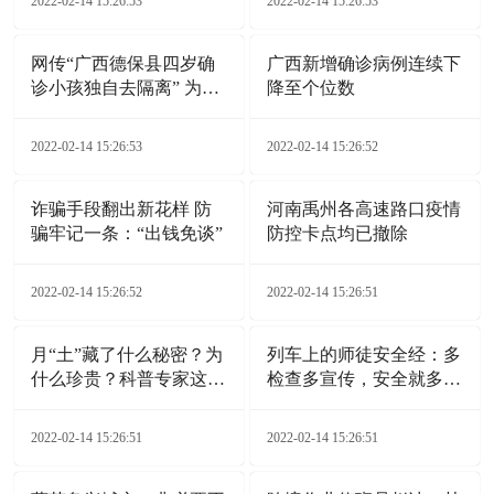
2022-02-14 15:26:53
2022-02-14 15:26:53
网传“广西德保县四岁确
广西新增确诊病例连续下
诊小孩独自去隔离” 为不
降至个位数
实信息
2022-02-14 15:26:53
2022-02-14 15:26:52
诈骗手段翻出新花样 防
河南禹州各高速路口疫情
骗牢记一条：“出钱免谈”
防控卡点均已撤除
2022-02-14 15:26:52
2022-02-14 15:26:51
月“土”藏了什么秘密？为
列车上的师徒安全经：多
什么珍贵？科普专家这样
检查多宣传，安全就多一
说
分保证
2022-02-14 15:26:51
2022-02-14 15:26:51