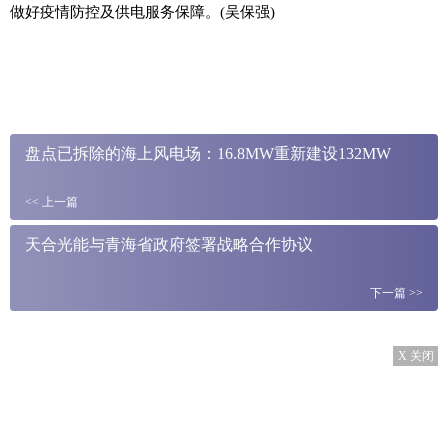
做好
疫情
防控及供电服务保障。(吴保强)
盘点已拆除的海上风电场：16.8MW重新建设132MW
<<
上一篇
天合光能与青海省政府签署战略合作协议
下一篇
>>
X 关闭