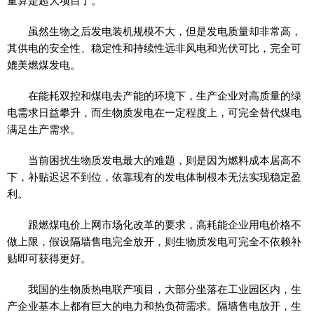
量算是超大项目了。
虽然生物之后发电装机规模不大，但是发电质量却非常高，
其供电的安全
性
、稳定
性
和持续
性
远非风电和光伏可比，完全可
媲美燃煤发电。
在能耗双控和煤电去产能的环境下，生产企业对高质量的绿
电需求日益攀升，而生物质发电在一定程度上，可完全替代煤电
满足生产需求。
当前困扰生物质发电最大的难题，则是因为燃料成本居高不
下，补贴迟迟不到位，依靠现有的发电体制根本无法实现稳定盈
利。
跟燃煤电价上网市场化改革的要求，高耗能企业用电价格不
做上限，假设隔墙售电完全放开，则生物质发电可完全不依赖补
贴即可获得更好。
我国的生物质热电联产项目，大部分坐落在工业园区内，生
产企业基本上都有巨大的电力和热负荷需求。隔墙售电放开，生