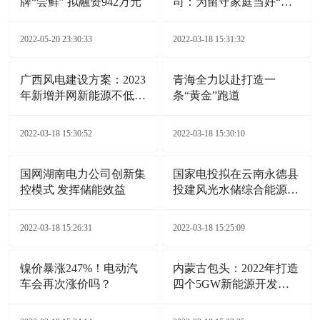
牌“尝鲜” 拟融资942万元
司：为留守家庭当好“电
保姆”
2022-05-20 23:30:33
2022-03-18 15:31:32
广西风电建设方案：2023
青海全力以赴打造一
年新增并网新能源不低于
条“黄金”跑道
6GW
2022-03-18 15:30:52
2022-03-18 15:30:10
国网湖南电力公司创新集
国家电投拟在云南永德县
控模式 发挥储能效益
投建风光水储综合能源电
站项目
2022-03-18 15:26:31
2022-03-18 15:25:09
镍价暴涨247%！电动汽
内蒙古包头：2022年打造
车会再次涨价吗？
四个5GW新能源开发基
地