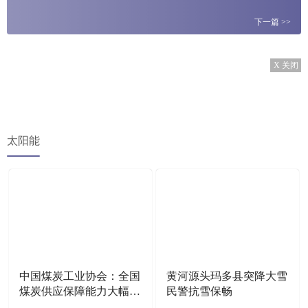
下一篇
>>
X 关闭
太阳能
中国煤炭工业协会：全国
黄河源头玛多县突降大雪
煤炭供应保障能力大幅增
民警抗雪保畅
加