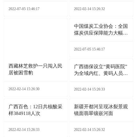
2022-07-05 15:46:17
2022-02-14 15:26:32
中国煤炭工业协会：全国
煤炭供应保障能力大幅增
加
2022-07-05 15:46:17
西藏林芝救护一只闯入民
广西德保设立“黄码医院”
居被困雪豹
为全域内红、黄码人员就
医开通“绿色通道”
2022-02-14 15:26:30
2022-02-14 15:26:33
广西百色：12日共核酸采
新疆开都河呈现冰裂景观
样3849118人次
镜面翡翠镶嵌河面
2022-02-14 15:26:33
2022-02-14 15:26:32