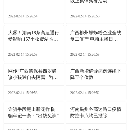
以上集体聚餐活动
2022-02-14 15:26:54
2022-02-14 15:26:53
大雾！湖南18条高速通行
广西柳州螺蛳粉企业全线
受影响 157个收费站临时
复工复产 电商主播日夜
交通管制
带货
2022-02-14 15:26:53
2022-02-14 15:26:53
网传“广西德保县四岁确
广西新增确诊病例连续下
诊小孩独自去隔离” 为不
降至个位数
实信息
2022-02-14 15:26:53
2022-02-14 15:26:52
诈骗手段翻出新花样 防
河南禹州各高速路口疫情
骗牢记一条：“出钱免谈”
防控卡点均已撤除