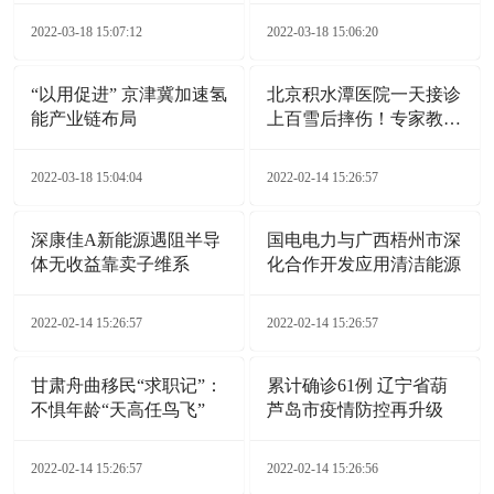
2022-03-18 15:07:12
2022-03-18 15:06:20
“以用促进” 京津冀加速氢
北京积水潭医院一天接诊
能产业链布局
上百雪后摔伤！专家教您
自救诀窍
2022-03-18 15:04:04
2022-02-14 15:26:57
深康佳A新能源遇阻半导
国电电力与广西梧州市深
体无收益靠卖子维系
化合作开发应用清洁能源
2022-02-14 15:26:57
2022-02-14 15:26:57
甘肃舟曲移民“求职记”：
累计确诊61例 辽宁省葫
不惧年龄“天高任鸟飞”
芦岛市疫情防控再升级
2022-02-14 15:26:57
2022-02-14 15:26:56