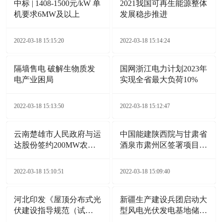
中标 | 1408-1500元/kW 单
2021我国可再生能源整体
机要求6MW及以上
发展稳步推进
2022-03-18 15:15:20
2022-03-18 15:14:24
隔墙售电 破解生物质发
国网浙江电力计划2023年
电产业困局
实现全省最大负荷10%
2022-03-18 15:13:50
2022-03-18 15:12:47
云南楚雄市人民政府与运
中国能建陕西院与甘肃省
达股份签约200MW农业
酒泉市肃州区签署项目合
光伏电站项目
作协议
2022-03-18 15:10:51
2022-03-18 15:09:40
河北印发《屋顶分布式光
新疆生产建设兵团启动大
伏建设指导规范（试
型风电光伏发电基地储备
行）》通知
项目